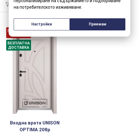
персонализиране на съдържанието и подобряване
на потребителското изживяване.
Настройки
Приемам
ПРОМОЦИЯ
-15%
БЕЗПЛАТНА
ДОСТАВКА
Входна врата UNISON
OPTIMA 208p