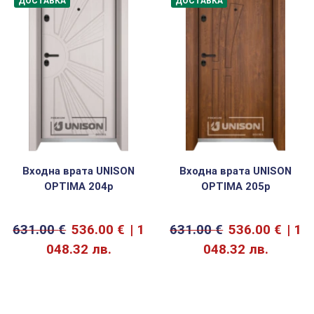
ДОСТАВКА
ДОСТАВКА
Входна врата UNISON
Входна врата UNISON
OPTIMA 204p
OPTIMA 205p
631.00
€
536.00
€
1
631.00
€
536.00
€
1
048.32 лв.
048.32 лв.