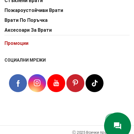
Стъклени Врати
Пожароустойчиви Врати
Врати По Поръчка
Аксесоари За Врати
Промоции
СОЦИАЛНИ МРЕЖИ
Ⓒ 2025 Всички права запазени.