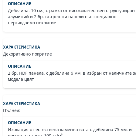
Дебелина: 10 см., с рамка от висококачествен структуриран
алуминий и 2 бр. вътрешни панели със специално
неръждаемо покритие
Декоративно покритие
2 бр. HDF панела, с дебелина 6 мм. в избран от наличните з
модела цвят
Пълнеж
Изолация от естествена каменна вата с дебелина 75 мм. и
висока плътност 100 кг/м³