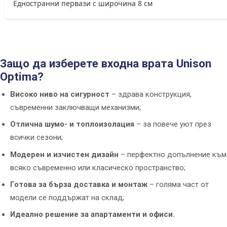
Едностранни первази с широчина 8 см
Защо да изберете входна врата Unison
Optima?
Високо ниво на сигурност
– здрава конструкция,
съвременни заключващи механизми;
Отлична шумо- и топлоизолация
– за повече уют през
всички сезони;
Модерен и изчистен дизайн
– перфектно допълнение към
всяко съвременно или класическо пространство;
Готова за бърза доставка и монтаж
– голяма част от
модели се поддържат на склад;
Идеално решение за апартаменти и офиси.