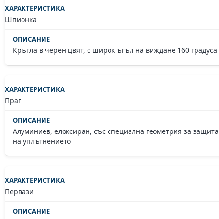
Шпионка
Кръгла в черен цвят, с широк ъгъл на виждане 160 градуса
Праг
Алуминиев, елоксиран, със специална геометрия за защита
на уплътнението
Первази