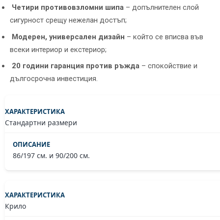
Четири противовзломни шипа
– допълнителен слой
сигурност срещу нежелан достъп;
Модерен, универсален дизайн
– който се вписва във
всеки интериор и екстериор;
20 години гаранция против ръжда
– спокойствие и
дългосрочна инвестиция.
Стандартни размери
86/197 см. и 90/200 см.
Крило