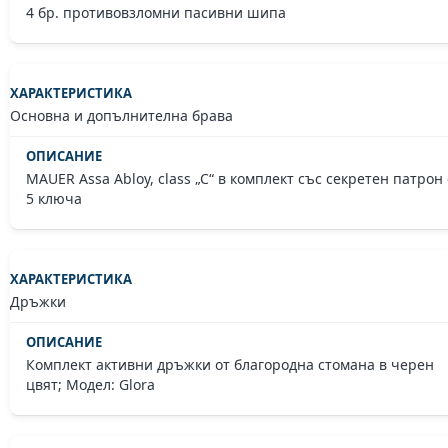
4 бр. противовзломни пасивни шипа
Основна и допълнителна брава
MAUER Assa Abloy, class „C“ в комплект със секретен патрон 
5 ключа
Дръжки
Комплект активни дръжки от благородна стомана в черен
цвят; Модел: Glora