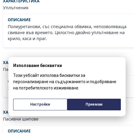
Уплътнения
Полиуретанови, със специална обвивка, непозволяваща
свиване във времето. Цялостно двойно уплътняване на
крило, каса и праг.
Използваме бисквитки
Панти
Този уебсайт използва бисквитки за
персонализиране на съдържанието и подобряване
3 бр. регулируеми панти с капачки – италиански дизайн
на потребителското изживяване.
Настройки
Приемам
Пасивни шипове