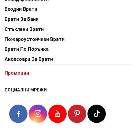
Входни Врати
Врати За Баня
Стъклени Врати
Пожароустойчиви Врати
Врати По Поръчка
Аксесоари За Врати
Промоции
СОЦИАЛНИ МРЕЖИ