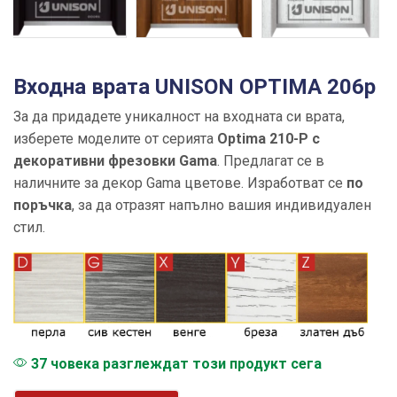
Входна врата UNISON OPTIMA 206p
За да придадете уникалност на входната си врата,
изберете моделите от серията
Optima 210-P с
декоративни фрезовки Gama
. Предлагат се в
наличните за декор Gama цветове. Изработват се
по
поръчка
, за да отразят напълно вашия индивидуален
стил.
37 човека разглеждат този продукт сега