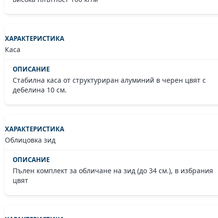
Каса
Стабилна каса от структуриран алуминий в черен цвят с
дебелина 10 см.
Облицовка зид
Пълен комплект за обличане на зид (до 34 см.), в избрания
цвят