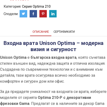
Категория:
Серия Optima 210
Сподели:
ОПИСАНИЕ
СЕРТИФИКАТИ
Входна врата Unison Optima – модерна
визия и сигурност
Unison Optima
е
българска входна врата
, която съчетава
стилен външен вид, надеждна защита и отлична изолация.
Създадена по съвременни технологии и с внимание към
детайла, тази врата осигурява всичко необходимо за
комфортен и сигурен дом или офис.
За да придадете уникалност на входната си врата, изберете
моделите от серията
Optima 210-P с декоративни
фрезовки Gama
. Предлагат се в наличните за декор Gama