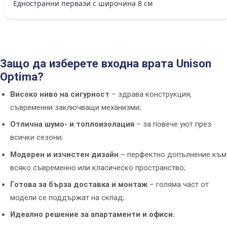
Едностранни первази с широчина 8 см
Защо да изберете входна врата Unison
Optima?
Високо ниво на сигурност
– здрава конструкция,
съвременни заключващи механизми;
Отлична шумо- и топлоизолация
– за повече уют през
всички сезони;
Модерен и изчистен дизайн
– перфектно допълнение към
всяко съвременно или класическо пространство;
Готова за бърза доставка и монтаж
– голяма част от
модели се поддържат на склад;
Идеално решение за апартаменти и офиси.