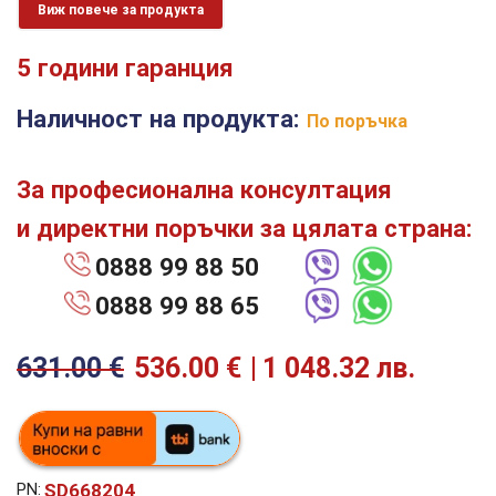
Виж повече за продукта
5 години гаранция
Наличност на продукта:
По поръчка
За професионална консултация
и директни поръчки за цялата страна:
0888 99 88 50
0888 99 88 65
631.00
€
536.00
€
1 048.32 лв.
SD668204
PN: