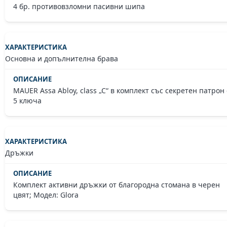
4 бр. противовзломни пасивни шипа
Основна и допълнителна брава
MAUER Assa Abloy, class „C“ в комплект със секретен патрон 
5 ключа
Дръжки
Комплект активни дръжки от благородна стомана в черен
цвят; Модел: Glora