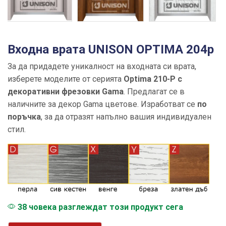
Входна врата UNISON OPTIMA 204p
За да придадете уникалност на входната си врата,
изберете моделите от серията
Optima 210-P с
декоративни фрезовки Gama
. Предлагат се в
наличните за декор Gama цветове. Изработват се
по
поръчка
, за да отразят напълно вашия индивидуален
стил.
38 човека разглеждат този продукт сега