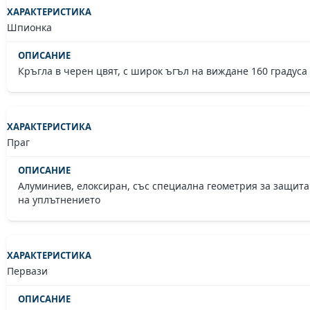
Шпионка
Кръгла в черен цвят, с широк ъгъл на виждане 160 градуса
Праг
Алуминиев, елоксиран, със специална геометрия за защита
на уплътнението
Первази