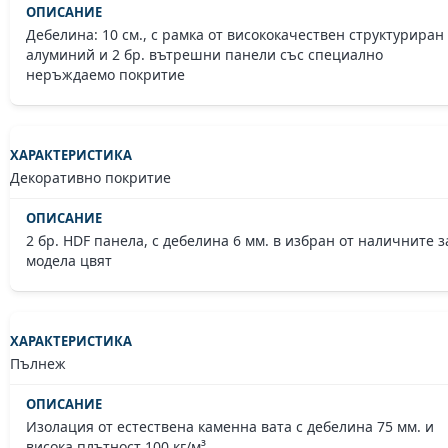
Дебелина: 10 см., с рамка от висококачествен структуриран
алуминий и 2 бр. вътрешни панели със специално
неръждаемо покритие
Декоративно покритие
2 бр. HDF панела, с дебелина 6 мм. в избран от наличните з
модела цвят
Пълнеж
Изолация от естествена каменна вата с дебелина 75 мм. и
висока плътност 100 кг/м³