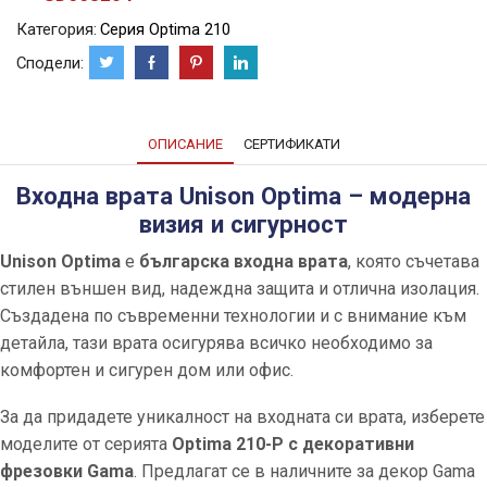
Категория:
Серия Optima 210
Сподели:
ОПИСАНИЕ
СЕРТИФИКАТИ
Входна врата Unison Optima – модерна
визия и сигурност
Unison Optima
е
българска входна врата
, която съчетава
стилен външен вид, надеждна защита и отлична изолация.
Създадена по съвременни технологии и с внимание към
детайла, тази врата осигурява всичко необходимо за
комфортен и сигурен дом или офис.
За да придадете уникалност на входната си врата, изберете
моделите от серията
Optima 210-P с декоративни
фрезовки Gama
. Предлагат се в наличните за декор Gama