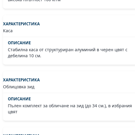
Каса
Стабилна каса от структуриран алуминий в черен цвят с
дебелина 10 см.
Облицовка зид
Пълен комплект за обличане на зид (до 34 см.), в избрания
цвят