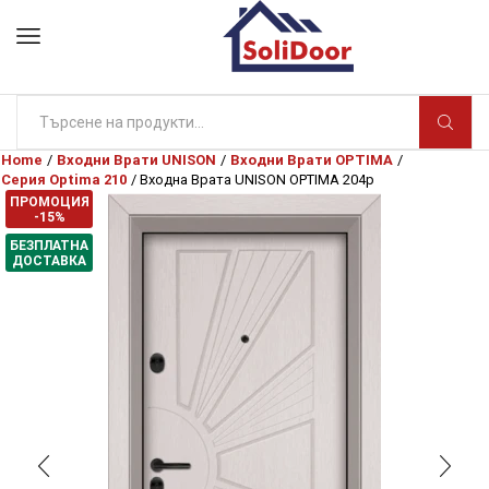
Search
input
Home
/
Входни Врати UNISON
/
Входни Врати OPTIMA
/
Серия Optima 210
/ Входна Врата UNISON OPTIMA 204p
ПРОМОЦИЯ
-15%
БЕЗПЛАТНА
ДОСТАВКА