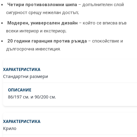
Четири противовзломни шипа
– допълнителен слой
сигурност срещу нежелан достъп;
Модерен, универсален дизайн
– който се вписва във
всеки интериор и екстериор;
20 години гаранция против ръжда
– спокойствие и
дългосрочна инвестиция.
Стандартни размери
86/197 см. и 90/200 см.
Крило