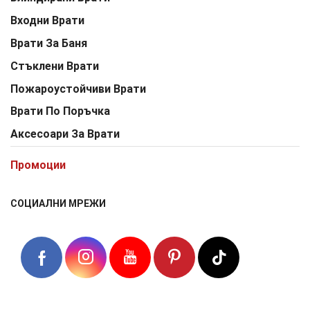
Входни Врати
Врати За Баня
Стъклени Врати
Пожароустойчиви Врати
Врати По Поръчка
Аксесоари За Врати
Промоции
СОЦИАЛНИ МРЕЖИ