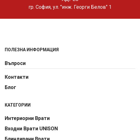
гр. София, ул. "инж. Георги Белов" 1
ПОЛЕЗНА ИНФОРМАЦИЯ
Въпроси
Контакти
Блог
КАТЕГОРИИ
Интериорни Врати
Входни Врати UNISON
Блиндирани Врати