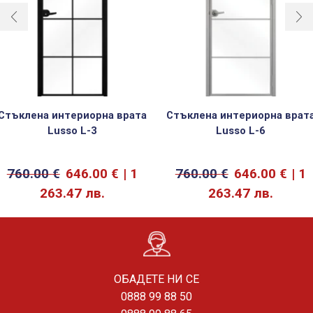
Стъклена интериорна врата
Стъклена интериорна врат
Lusso L-3
Lusso L-6
760.00
€
646.00
€
1
760.00
€
646.00
€
1
263.47 лв.
263.47 лв.
ОБАДЕТЕ НИ СЕ
0888 99 88 50