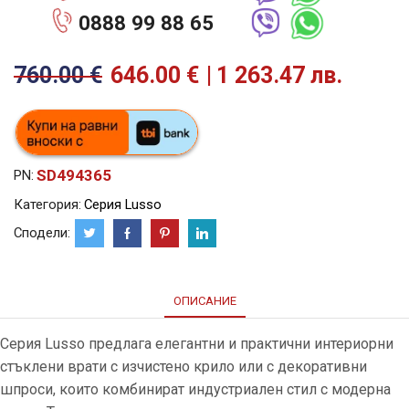
0888 99 88 65
760.00
€
646.00
€
1 263.47 лв.
SD494365
PN:
Категория:
Серия Lusso
Сподели:
ОПИСАНИЕ
Серия Lusso предлага елегантни и практични интериорни
стъклени врати с изчистено крило или с декоративни
шпроси, които комбинират индустриален стил с модерна