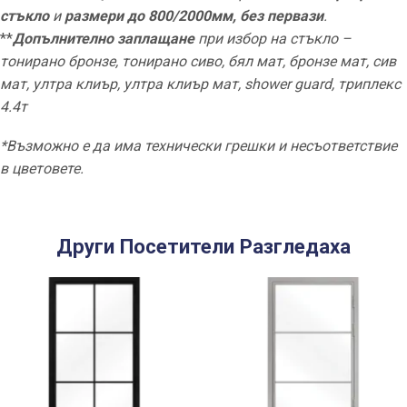
стъкло
и
размери до 800/2000мм, без первази
.
**
Допълнително заплащане
при избор на стъкло –
тонирано бронзе, тонирано сиво, бял мат, бронзе мат, сив
мат, ултра клиър, ултра клиър мат, shower guard, триплекс
4.4т
*Възможно е да има технически грешки и несъответствие
в цветовете.
Други Посетители Разгледаха