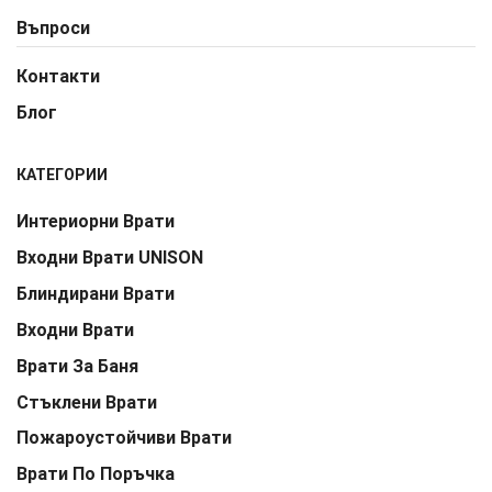
Въпроси
Контакти
Блог
КАТЕГОРИИ
Интериорни Врати
Входни Врати UNISON
Блиндирани Врати
Входни Врати
Врати За Баня
Стъклени Врати
Пожароустойчиви Врати
Врати По Поръчка