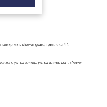
 клиър мат, shower guard, триплекс 4.4;
ив мат, ултра клиър, ултра клиър мат, shower