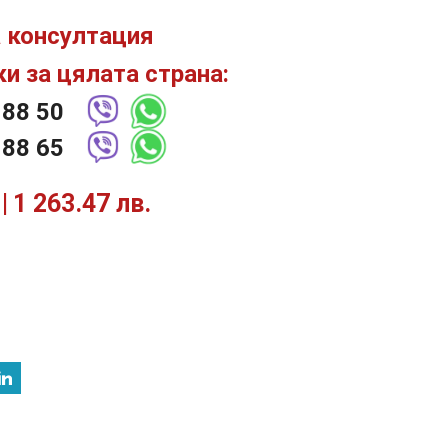
 консултация
и за цялата страна:
 88 50
 88 65
1 263.47 лв.