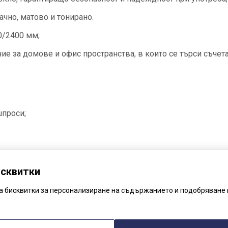
ачно, матово и тонирано.
0/2400 мм;
ие за домове и офис пространства, в които се търси съчет
шпроси;
исквитки
ва бисквитки за персонализиране на съдържанието и подобряване 