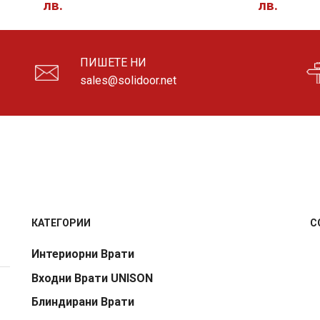
лв.
лв.
ПИШЕТЕ НИ
sales@solidoor.net
КАТЕГОРИИ
С
Интериорни Врати
Входни Врати UNISON
Блиндирани Врати