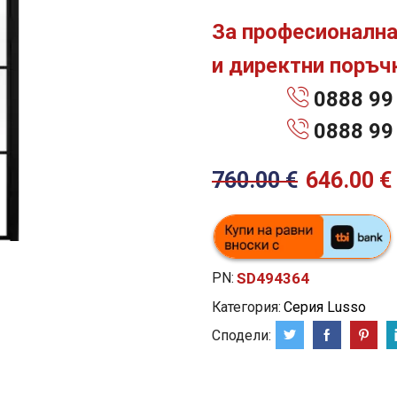
За професионална
и директни поръчк
0888 99
0888 99
760.00
€
646.00
€
PN:
SD494364
Категория:
Серия Lusso
Сподели: