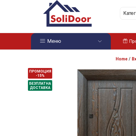
Кате
Меню
Пр
Home
/
В
ПРОМОЦИЯ
-15%
БЕЗПЛАТНА
ДОСТАВКА