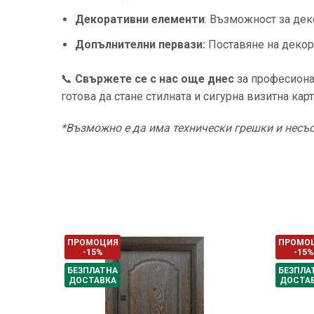
Декоративни елементи
: Възможност за дек
Допълнителни первази:
Поставяне на декора
📞
Свържете се с нас още днес
за професионал
готова да стане стилната и сигурна визитна кар
*Възможно е да има технически грешки и несъо
ПРОМОЦИЯ
ПРОМО
-15%
-15%
БЕЗПЛАТНА
БЕЗПЛА
ДОСТАВКА
ДОСТА