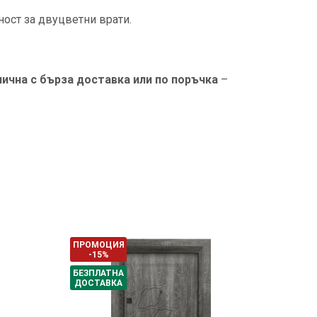
ост за двуцветни врати.
лична с бърза доставка или по поръчка
–
ПРОМОЦИЯ
ПРОМ
-15%
-15
БЕЗПЛАТНА
БЕЗПЛ
ДОСТАВКА
ДОСТ