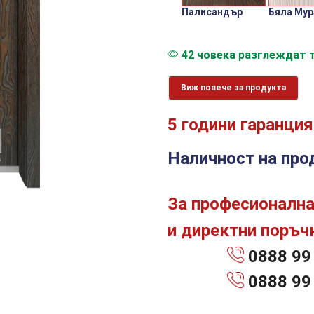
Палисандър
Бяла Мур
42 човека разглеждат т
Виж повече за продукта
5 години гаранция
Наличност на про
За професионална
и директни поръчк
0888 99
0888 99