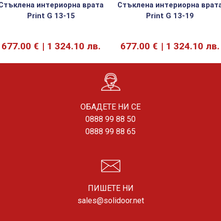
Стъклена интериорна врата
Стъклена интериорна врат
Print G 13-15
Print G 13-19
677.00
€
1 324.10 лв.
677.00
€
1 324.10 лв.
ОБАДЕТЕ НИ СЕ
0888 99 88 50
0888 99 88 65
ПИШЕТЕ НИ
sales@solidoor.net