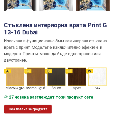
Стъклена интериорна врата Print G
13-16 Dubai
Изискана и функционална 8мм ламинирана стъклена
врата с принт. Моделът е изключително ефектен и
модерен. Принтът може да бъде едностранен или
двустранен.
27 човека разглеждат този продукт сега
Виж повече за продукта