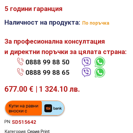
5 години гаранция
Наличност на продукта:
По поръчка
За професионална консултация
и директни поръчки за цялата страна:
0888 99 88 50
0888 99 88 65
677.00
€
1 324.10 лв.
SD515642
PN:
Категория:
Серия Print