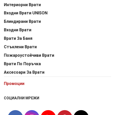
Интериорни Врати
Входни Врати UNISON
Блиндирани Врати
Входни Врати
Врати За Баня
Стъклени Врати
Пожароустойчиви Врати
Врати По Поръчка
Аксесоари За Врати
Промоции
СОЦИАЛНИ МРЕЖИ