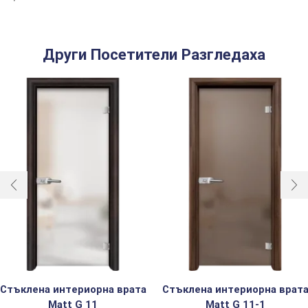
Други Посетители Разгледаха
Стъклена интериорна врата
Стъклена интериорна врат
Matt G 11
Matt G 11-1