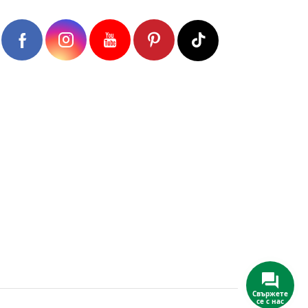
Свържете
се с нас