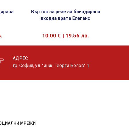
дирана
Върток за резе за блиндирана
Шпио
входна врата Елеганс
.
10.00
€
19.56 лв.
АДРЕС
гр. София, ул. "инж. Георги Белов" 1
ОЦИАЛНИ МРЕЖИ