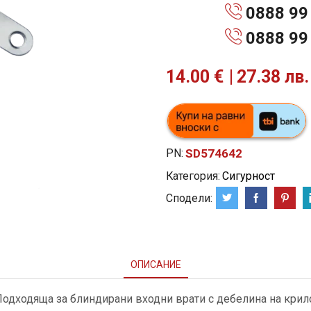
0888 99
0888 99
14.00
€
27.38 лв.
PN:
SD574642
Категория:
Сигурност
Сподели:
ОПИСАНИЕ
Подходяща за блиндирани входни врати с дебелина на крило