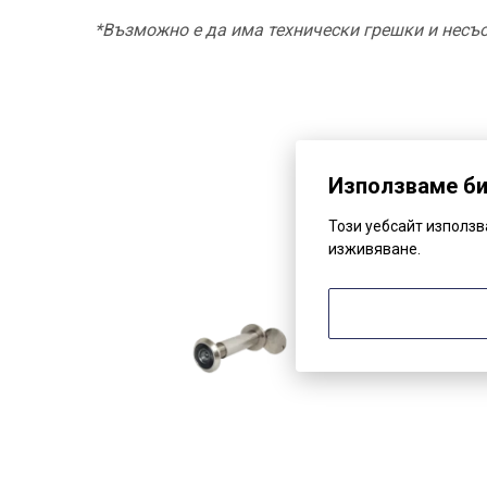
*Възможно е да има технически грешки и несъо
Използваме б
Този уебсайт използ
изживяване.