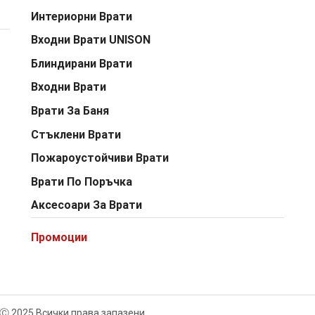
Интериорни Врати
Входни Врати UNISON
Блиндирани Врати
Входни Врати
Врати За Баня
Стъклени Врати
Пожароустойчиви Врати
Врати По Поръчка
Аксесоари За Врати
Промоции
Ⓒ 2025 Всички права запазени.