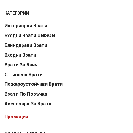
КАТЕГОРИИ
Интериорни Врати
Входни Врати UNISON
Блиндирани Врати
Входни Врати
Врати За Баня
Стъклени Врати
Пожароустойчиви Врати
Врати По Поръчка
Аксесоари За Врати
Промоции