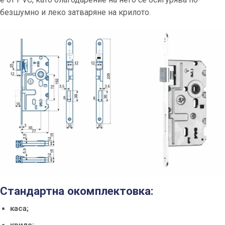
безшумно и леко затваряне на крилото.
Стандартна окомплектовка:
каса;