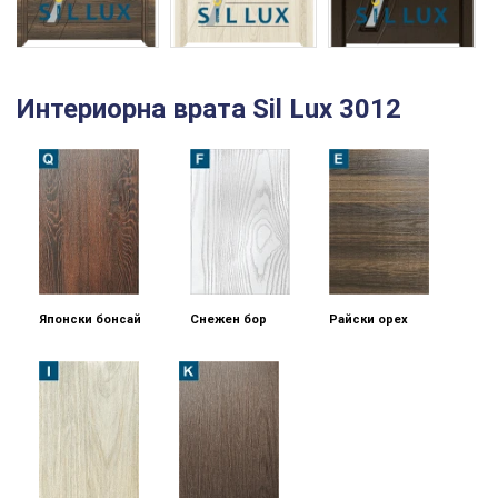
Интериорна врата Sil Lux 3012
Японски бонсай
Снежен бор
Райски орех