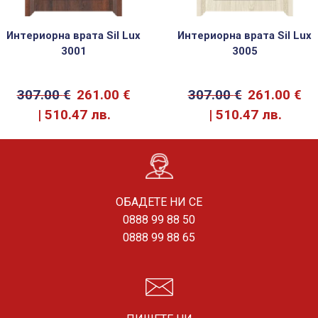
Интериорна врата Sil Lux
Интериорна врата Sil Lux
3001
3005
307.00
€
261.00
€
307.00
€
261.00
€
510.47 лв.
510.47 лв.
ОБАДЕТЕ НИ СЕ
0888 99 88 50
0888 99 88 65