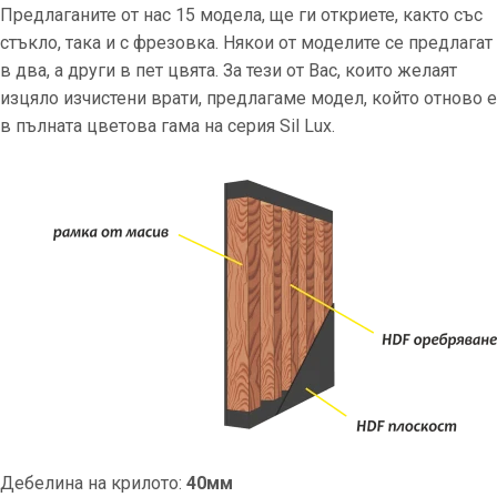
Предлаганите от нас 15 модела, ще ги откриете, както със
стъкло, така и с фрезовка. Някои от моделите се предлагат
в два, а други в пет цвята. За тези от Вас, които желаят
изцяло изчистени врати, предлагаме модел, който отново е
в пълната цветова гама на серия Sil Lux.
Дебелина на крилото:
40мм