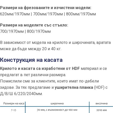
Размери на фрезованите и изчистени модели:
620мм/1970мм | 700мм/1970мм | 800мм/1970мм
Размери на моделите със стъкло:
700/1970мм | 800/1970мм
В зависимост от модела на крилото и широчината, вратата
може да бъде между 20 и 40 кг.
Конструкция на касата
Крилото и касата са изработени от HDF
материал и се
предлагат в пет различни размера.
Помислили сме за клиентите, които имат по-дебели
зидове. За тях предлагаме и
уширителна планка
(HDF) с
Д/В/Ш 6/220/2040мм.