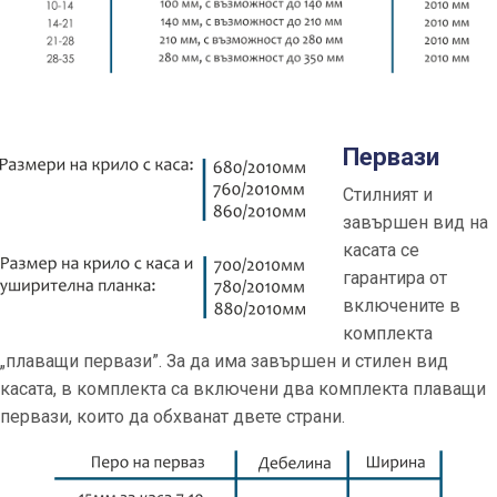
Первази
Стилният и
завършен вид на
касата се
гарантира от
включените в
комплекта
„плаващи первази”. За да има завършен и стилен вид
касата, в комплекта са включени два комплекта плаващи
первази, които да обхванат двете страни.