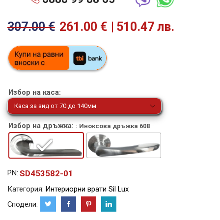
307.00
€
261.00
€
510.47 лв.
Избор на каса:
Избор на дръжка:
: Иноксова дръжка 608
SD453582-01
PN:
Категория:
Интериорни врати Sil Lux
Сподели: