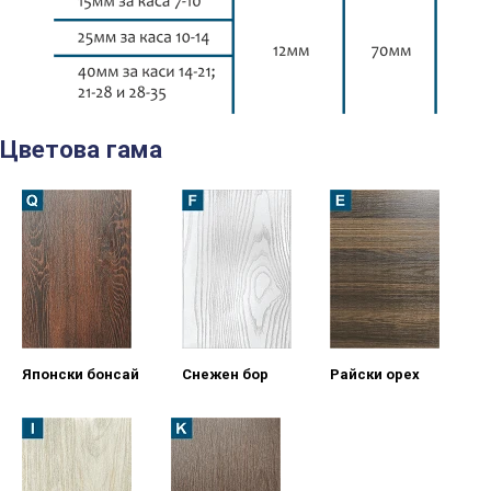
Цветова гама
Японски бонсай
Снежен бор
Райски орех