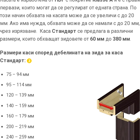
первази, които могат да се регулират от едната страна. По
този начин обхвата на касата може да се увеличи с до 20
мм. Ако има нужда, обхвата може да се намали с до 20 мм,
чрез изрязване. Каса
Стандарт
се предлага в различни
размери, които обхващат зидовете от
60 мм
до
380
мм
.
Размери каси според дебелината
на зида за каса
Стандарт:
75 – 94 мм
95 – 114 мм
120 – 139 мм
140 – 159 мм
160 – 179 мм
200 – 219 мм
240 – 259 мм