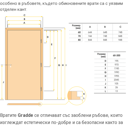
особено в ръбовете, където обикновените врати са с уязвим
отделен кант.
Вратите
Gradde
се отличават със заоблени ръбове, които
изглеждат естетически по-добре и са безопасни както за