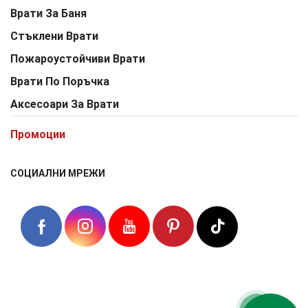
Врати За Баня
Стъклени Врати
Пожароустойчиви Врати
Врати По Поръчка
Аксесоари За Врати
Промоции
СОЦИАЛНИ МРЕЖИ