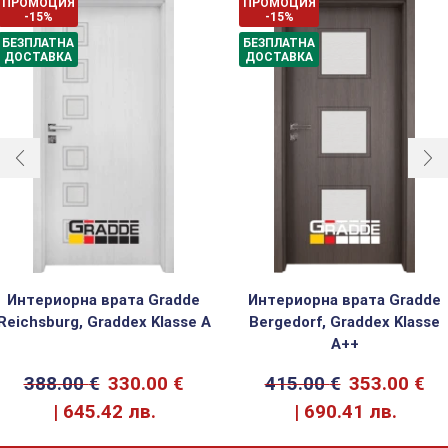
ПРОМОЦИЯ
ПРОМОЦИЯ
-15%
-15%
БЕЗПЛАТНА
БЕЗПЛАТНА
ДОСТАВКА
ДОСТАВКА
Интериорна врата Gradde
Интериорна врата Gradde
Reichsburg, Graddex Klasse A
Bergedorf, Graddex Klasse
A++
388.00
€
330.00
€
415.00
€
353.00
€
645.42 лв.
690.41 лв.