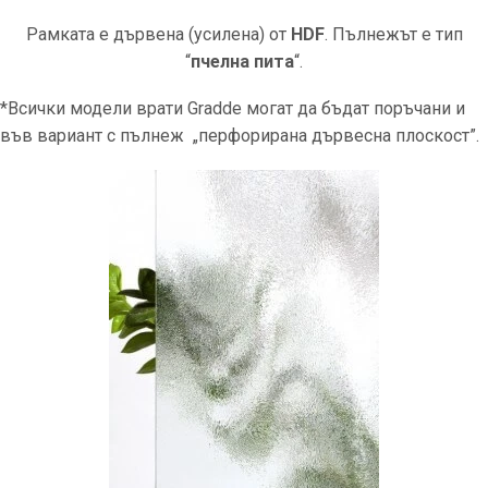
Рамката е дървена (усилена) от
HDF
. Пълнежът е тип
“
пчелна пита
“.
*Всички модели врати Gradde могат да бъдат поръчани и
във вариант с пълнеж „перфорирана дървесна плоскост”.