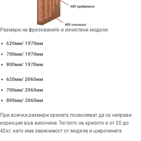
Размери на фрезованите и изчистени модели:
620мм/ 1970мм
700мм/ 1970мм
800мм/ 1970мм
620мм/ 2060мм
700мм/ 2060мм
800мм/ 2060мм
При всички размери крилата позволяват да се направи
корекция във височина. Теглото на крилото е от 20 до
42кг, като има зависимост от модела и широчината.