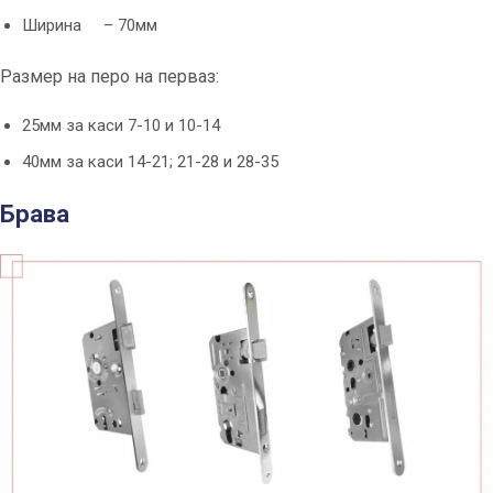
Ширина – 70мм
Размер на перо на перваз:
25мм за каси 7-10 и 10-14
40мм за каси 14-21; 21-28 и 28-35
Брава