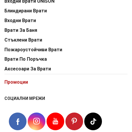
Входни Врати UNISON
Блиндирани Врати
Входни Врати
Врати За Баня
Стъклени Врати
Пожароустойчиви Врати
Врати По Поръчка
Аксесоари За Врати
Промоции
СОЦИАЛНИ МРЕЖИ