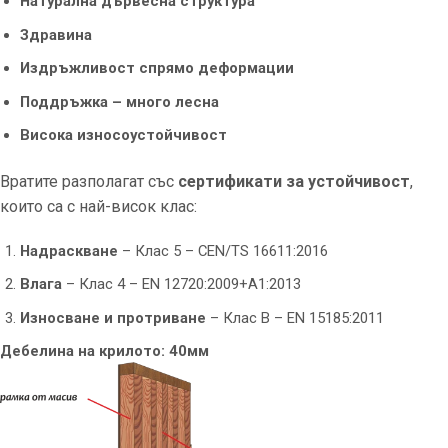
Натурална дървесна структура
Здравина
Издръжливост спрямо деформации
Поддръжка – много лесна
Висока износоустойчивост
Вратите разполагат със
сертификати за устойчивост
,
които са с най-висок клас:
Надраскване
– Клас 5 – CEN/TS 16611:2016
Влага
– Клас 4 – EN 12720:2009+A1:2013
Износване и протриване
– Клас B – EN 15185:2011
Дебелина на крилото: 40мм