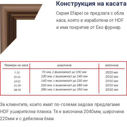
Конструкция на касата
Серия Efapel се предлага с обла
каса, която е изработена от HDF
и има покритие от Еко фурнир.
За клиентите, които имат по-големи зидове предлагаме
HDF уширителна планка. Тя е височина 2040мм, широчина
220мм и с дебелина 6мм.