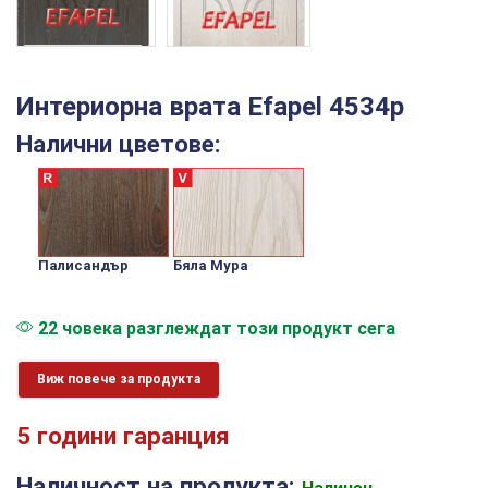
Интериорна врата Efapel 4534p
Налични цветове:
Палисандър
Бяла Мура
22 човека разглеждат този продукт сега
Виж повече за продукта
5 години гаранция
Наличност на продукта: