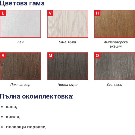
Цветова гама
Пълна окомплектовка:
каса;
крило;
плаващи первази
;