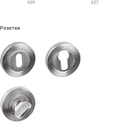
609
627
Розетки