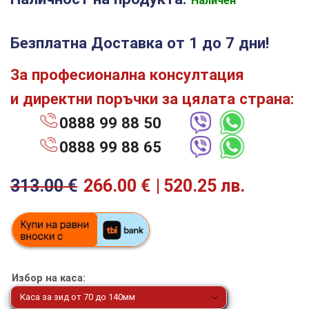
Наличен
Безплатна Доставка от 1 до 7 дни!
За професионална консултация
и директни поръчки за цялата страна:
0888 99 88 50
0888 99 88 65
313.00
€
266.00
€
520.25 лв.
Избор на каса: