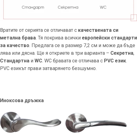
Вратите от серията се отличават с
качествената си
метална брава
. Тя покрива всички
европейски стандарти
за качество
. Предлага се в размер 7,2 см и може да бъде
лява или дясна. Ще я откриете в три варианта –
Секретна
,
Стандартна
и
WC
. WC бравата се отличава с
PVC език
.
PVC езикът прави затварянето безшумно.
Иноксова дръжка