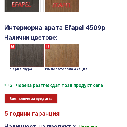
Интериорна врата Efapel 4509p
Налични цветове:
Черна Мура
Императорска акация
31 човека разглеждат този продукт сега
Виж повече за продукта
5 години гаранция
Наличност на продукта: