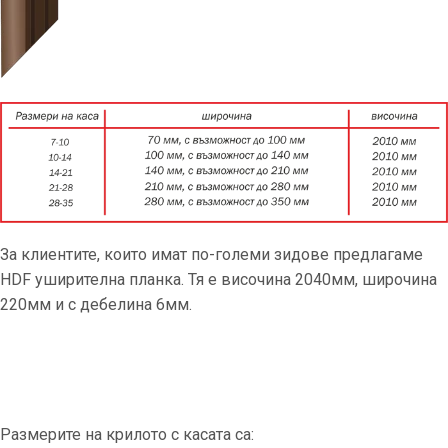
За клиентите, които имат по-големи зидове предлагаме
HDF уширителна планка. Тя е височина 2040мм, широчина
220мм и с дебелина 6мм.
Размерите на крилото с касата са: