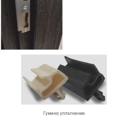
Гумено уплътнение