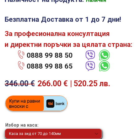
Наличен
Безплатна Доставка от 1 до 7 дни!
За професионална консултация
и директни поръчки за цялата страна:
0888 99 88 50
0888 99 88 65
346.00
€
266.00
€
520.25 лв.
Избор на каса: