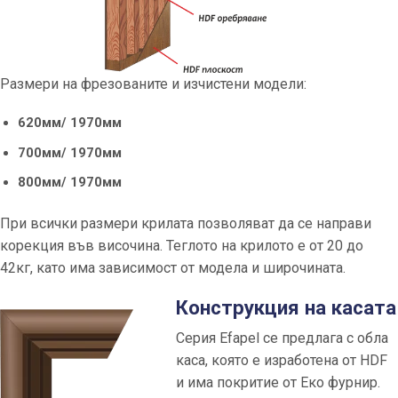
Размери на фрезованите и изчистени модели:
620мм/ 1970мм
700мм/ 1970мм
800мм/ 1970мм
При всички размери крилата позволяват да се направи
корекция във височина. Теглото на крилото е от 20 до
42кг, като има зависимост от модела и широчината.
Конструкция на касата
Серия Efapel се предлага с обла
каса, която е изработена от HDF
и има покритие от Еко фурнир.