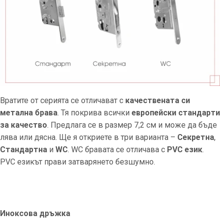
Вратите от серията се отличават с
качествената си
метална брава
. Тя покрива всички
европейски стандарти
за качество
. Предлага се в размер 7,2 см и може да бъде
лява или дясна. Ще я откриете в три варианта –
Секретна
,
Стандартна
и
WC
. WC бравата се отличава с
PVC език
.
PVC езикът прави затварянето безшумно.
Иноксова дръжка