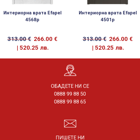
Интериорна врата Efapel
Интериорна врата Efapel
4568p
4501p
313.00
€
266.00
€
313.00
€
266.00
€
520.25 лв.
520.25 лв.
ОБАДЕТЕ НИ СЕ
0888 99 88 50
0888 99 88 65
ПИШЕТЕ НИ