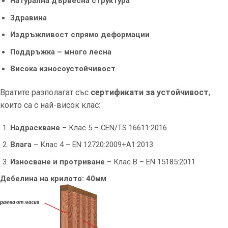
Натурална дървесна структура
Здравина
Издръжливост спрямо деформации
Поддръжка – много лесна
Висока износоустойчивост
Вратите разполагат със
сертификати за устойчивост
,
които са с най-висок клас:
Надраскване
– Клас 5 – CEN/TS 16611:2016
Влага
– Клас 4 – EN 12720:2009+A1:2013
Износване и протриване
– Клас B – EN 15185:2011
Дебелина на крилото: 40мм