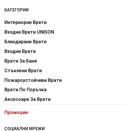
КАТЕГОРИИ
Интериорни Врати
Входни Врати UNISON
Блиндирани Врати
Входни Врати
Врати За Баня
Стъклени Врати
Пожароустойчиви Врати
Врати По Поръчка
Аксесоари За Врати
Промоции
СОЦИАЛНИ МРЕЖИ