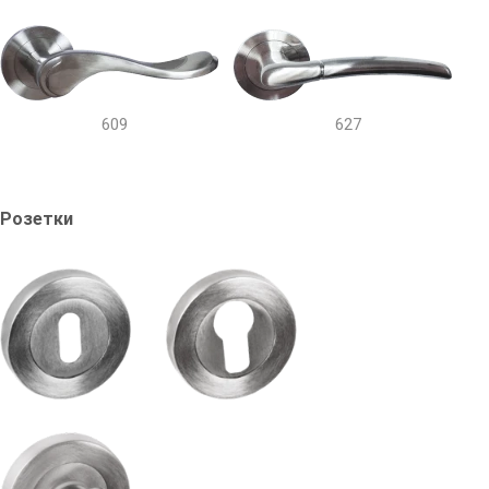
609
627
Розетки