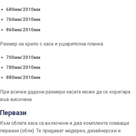
680мм/2010мм
760мм/2010мм
860мм/2010мм
Размер на крило с каса и уширителна планка:
700мм/2010мм
780мм/2010мм
880мм/2010мм
При всички дадени размери касата може да се коригира
във височина.
Первази
Към облата каса са включени и два комплекта плаващи
первази (обли). Те придават модерен, дизайнерски и