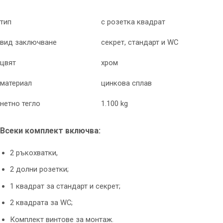
тип
с розетка квадрат
вид заключване
секрет, стандарт и WC
цвят
хром
материал
цинкова сплав
нетно тегло
1.100 kg
Всеки комплект включва:
2 ръкохватки,
2 долни розетки;
1 квадрат за стандарт и секрет;
2 квадрата за WC;
Комплект винтове за монтаж.