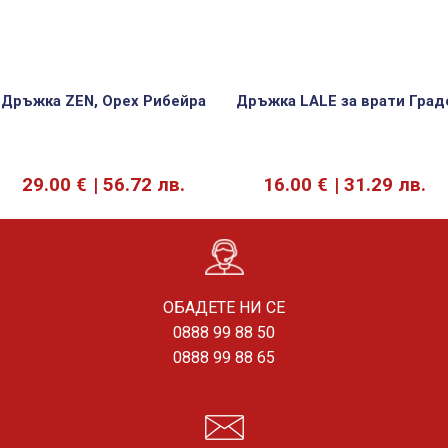
Дръжка ZEN, Орех Рибейра
Дръжка LALE за врати Град
29.00
€
56.72 лв.
16.00
€
31.29 лв.
ОБАДЕТЕ НИ СЕ
0888 99 88 50
0888 99 88 65