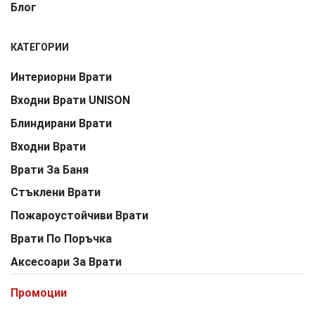
Блог
КАТЕГОРИИ
Интериорни Врати
Входни Врати UNISON
Блиндирани Врати
Входни Врати
Врати За Баня
Стъклени Врати
Пожароустойчиви Врати
Врати По Поръчка
Аксесоари За Врати
Промоции