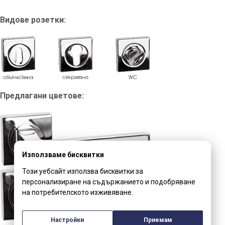
Видове розетки:
Предлагани цветове:
Използваме бисквитки
Този уебсайт използва бисквитки за
персонализиране на съдържанието и подобряване
на потребителското изживяване.
Настройки
Приемам