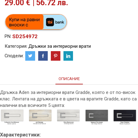
29.00
€
56.72 лв.
SD254972
PN:
Категория:
Дръжки за интериорни врати
Сподели:
ОПИСАНИЕ
Дръжка Aden за интериорни врати Gradde, която е от по-висок
клас. Лентата на дръжката е в цвета на вратите Gradde, като са
налични във всичките 5 цвята:
Характеристики: