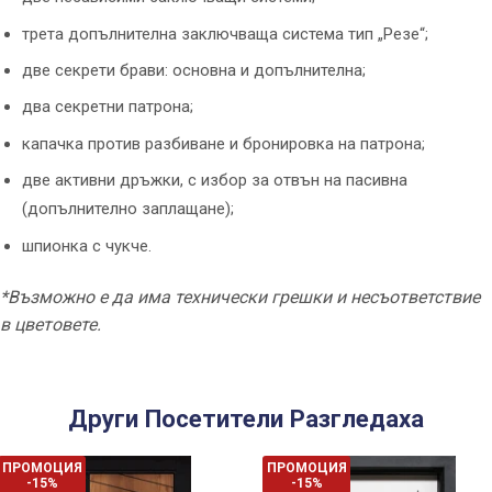
трета допълнителна заключваща система тип „Резе“;
две секрети брави: основна и допълнителна;
два секретни патрона;
капачка против разбиване и бронировка на патрона;
две активни дръжки, с избор за отвън на пасивна
(допълнително заплащане);
шпионка с чукче.
*Възможно е да има технически грешки и несъответствие
в цветовете.
Други Посетители Разгледаха
ПРОМОЦИЯ
ПРОМОЦИЯ
-15%
-15%