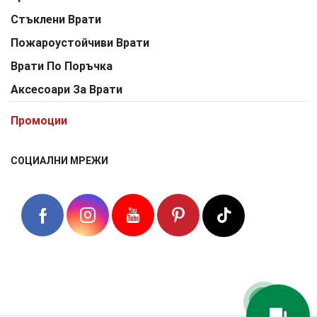
Стъклени Врати
Пожароустойчиви Врати
Врати По Поръчка
Аксесоари За Врати
Промоции
СОЦИАЛНИ МРЕЖИ