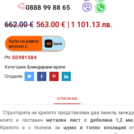
0888 99 88 65
662.00
€
563.00
€
1 101.13 лв.
SD981584
PN:
Категория:
Блиндирани врати
Сподели:
ОПИСАНИЕ
Структурата на крилото представлява два панела, между
които е поставен
метален лист с дебелина 1,2 мм.
Крилото е с пълнеж за
шумо и топло изолация
о