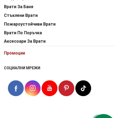
Врати За Баня
Стъклени Врати
Пожароустойчиви Врати
Врати По Поръчка
Аксесоари За Врати
Промоции
СОЦИАЛНИ МРЕЖИ