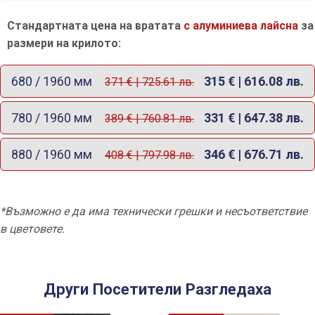
Стандартната цена на вратата
с алуминиева лайсна
за
размери на крилото:
680 / 1960 мм
315 € | 616.08 лв.
371 € | 725.61 лв.
780 / 1960 мм
331 € | 647.38 лв.
389 € | 760.81 лв.
880 / 1960 мм
346 € | 676.71 лв.
408 € | 797.98 лв.
*Възможно е да има технически грешки и несъответствие
в цветовете.
Други Посетители Разгледаха