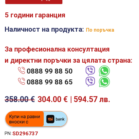
5 години гаранция
Наличност на продукта:
По поръчка
За професионална консултация
и директни поръчки за цялата страна:
0888 99 88 50
0888 99 88 65
358.00
€
304.00
€
594.57 лв.
SD296737
PN: