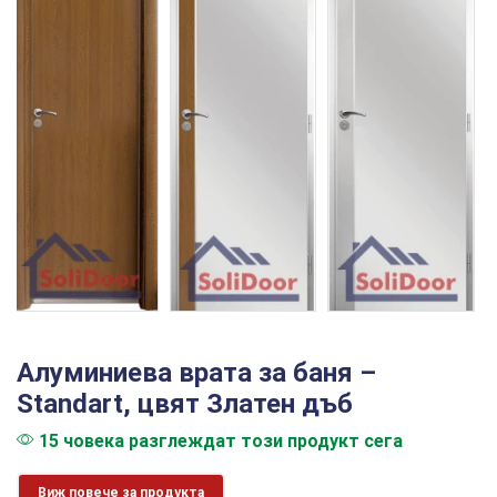
Алуминиева врата за баня –
Standart, цвят Златен дъб
15 човека разглеждат този продукт сега
Виж повече за продукта